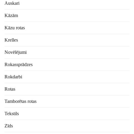
Auskari
Kāzām
Kāzu rotas
Krelles
Novēlējumi
Rokassprādzes
Rokdarbi
Rotas
Tamborētas rotas
Tekstils
Zīds