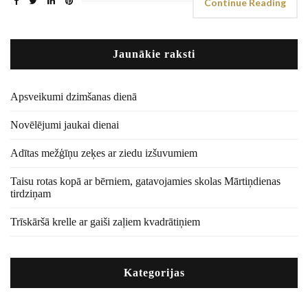
Continue Reading
Jaunākie raksti
Apsveikumi dzimšanas dienā
Novēlējumi jaukai dienai
Adītas mežģīņu zeķes ar ziedu izšuvumiem
Taisu rotas kopā ar bērniem, gatavojamies skolas Mārtiņdienas
tirdziņam
Trīskāršā krelle ar gaiši zaļiem kvadrātiņiem
Kategorijas