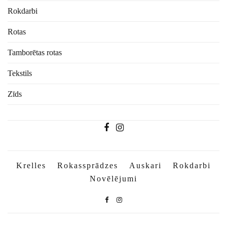
Rokdarbi
Rotas
Tamborētas rotas
Tekstils
Zīds
Krelles
Rokassprādzes
Auskari
Rokdarbi
Novēlējumi