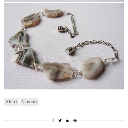
Ahāti
Akmeņi