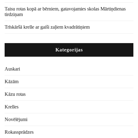
Taisu rotas kopā ar bērniem, gatavojamies skolas Mārtiņdienas
tirdziņam
Trīskāršā krelle ar gaiši zaļiem kvadrātiņiem
Kategorijas
Auskari
Kāzām
Kāzu rotas
Krelles
Novēlējumi
Rokassprādzes