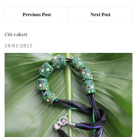
Previous Post
Next Post
Citi raksti
19/01/2015