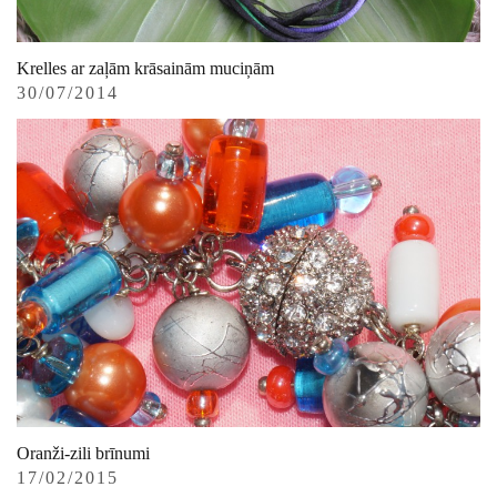
Krelles ar zaļām krāsainām muciņām
30/07/2014
Oranži-zili brīnumi
17/02/2015