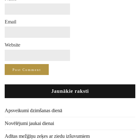
Email
Website
Jaunākie raksti
Apsveikumi dzimšanas dienā
Novēlējumi jaukai dienai
Adītas mežģīņu zeķes ar ziedu izšuvumiem