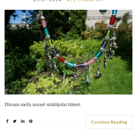
Dāvana mežu nozarē strādājošai būtnei.
Continue Reading