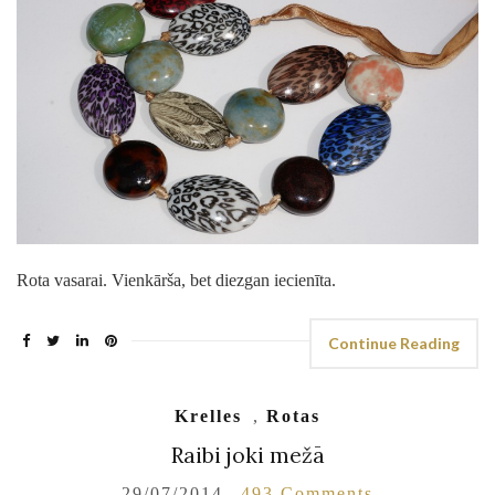
Rota vasarai. Vienkārša, bet diezgan iecienīta.
Continue Reading
Krelles
,
Rotas
Raibi joki mežā
29/07/2014
493 Comments